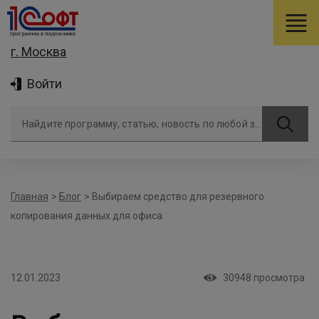
г. Москва
Войти
Найдите программу, статью, новость по любой задаче
Главная
>
Блог
>
Выбираем средство для резервного
копирования данных для офиса
12.01.2023
30948
просмотра