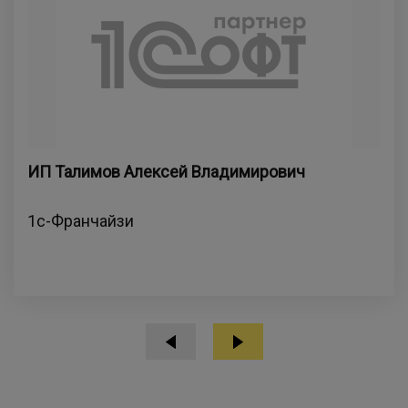
ИП Талимов Алексей Владимирович
1с-Франчайзи