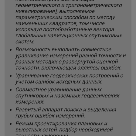
геометрического и тригонометрического
нивелирования), выполняемое
параметрическим способом по методу
наименьших квадратов, том числе
используя постобработанные вектора
глобальных навигационных спутниковых
систем.
Возможность выполнять совместное
уравнивание измерений разной точности и
разных методик с развернутой оценкой
точности, включающей эллипсы ошибок.
Уравнивание геодезических построений с
учетом ошибок исходных данных.
Совместное уравнивание данных
спутниковых и наземных геодезических
измерений.
Развитый аппарат поиска и выделения
грубых ошибок измерений.
Режим проектирования плановых и
высотных сетей, подбор необходимой
точности измерений.