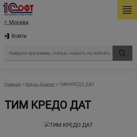
г. Москва
Войти
Найдите программу, статью, новость по любой задаче
Главная
>
Кредо-Диалог
>
ТИМ КРЕДО ДАТ
ТИМ КРЕДО ДАТ