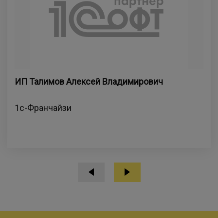
ИП Талимов Алексей Владимирович
1с-Франчайзи