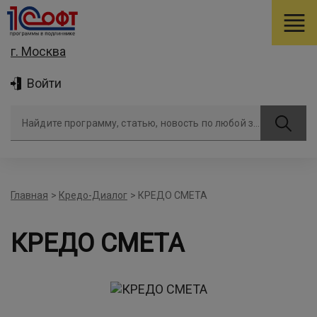
г. Москва
Войти
Найдите программу, статью, новость по любой задаче
Главная
>
Кредо-Диалог
>
КРЕДО СМЕТА
КРЕДО СМЕТА