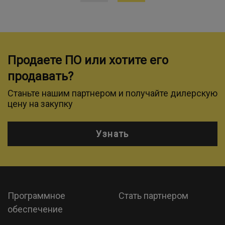
Продаете ПО или хотите его
продавать?
Станьте нашим партнером и получайте дилерскую
цену на закупку
Узнать
Программное
Стать партнером
обеспечение