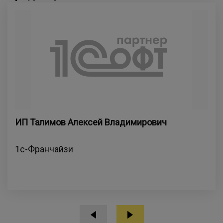
ИП Талимов Алексей Владимирович
1с-Франчайзи