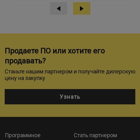
Продаете ПО или хотите его
продавать?
Станьте нашим партнером и получайте дилерскую
цену на закупку
Узнать
Программное
Стать партнером