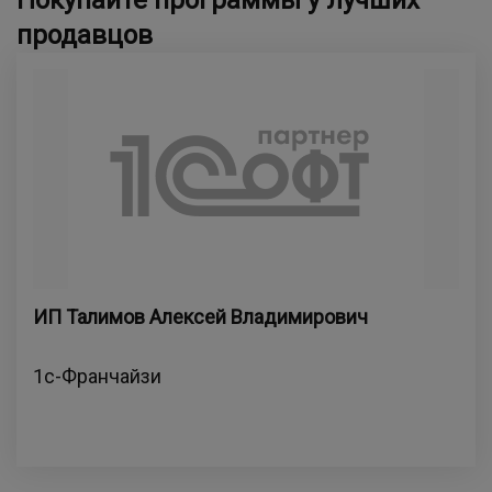
Покупайте программы у лучших
продавцов
ИП Талимов Алексей Владимирович
1с-Франчайзи