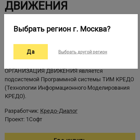
ДВИЖЕНИЯ
Выбрать регион г. Москва?
Информация о программе:
Да
Выбрать другой регион
Программная система ТИМ КРЕДО
ОРГАНИЗАЦИЯ ДВИЖЕНИЯ является
подсистемой Программной системы ТИМ КРЕДО
(Технологии Информационного Моделирования
КРЕДО).
Разработчик:
Кредо-Диалог
Проект:
1Софт